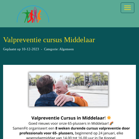
Togg
Valpreventie cursus Middelaar
Geplaatst op 10-12-2023 - Categorie: Algemeen