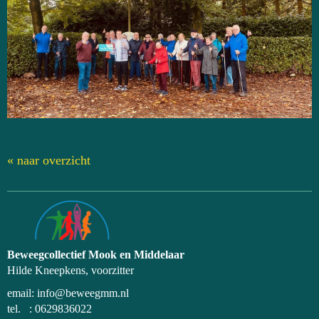
« naar overzicht
Beweegcollectief Mook en Middelaar
Hilde Kneepkens, voorzitter
email:
ofni
@beweegmm.nl
tel. : 0629836022