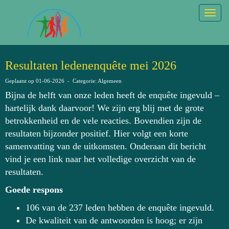
Togg
Resultaten ledenenquête mei 2026
Geplaatst op 01-06-2026 - Categorie: Algemeen
Bijna de helft van onze leden heeft de enquête ingevuld –
hartelijk dank daarvoor! We zijn erg blij met de grote
betrokkenheid en de vele reacties. Bovendien zijn de
resultaten bijzonder positief. Hier volgt een korte
samenvatting van de uitkomsten. Onderaan dit bericht
vind je een link naar het volledige overzicht van de
resultaten.
Goede respons
106 van de 237 leden hebben de enquête ingevuld.
De kwaliteit van de antwoorden is hoog; er zijn