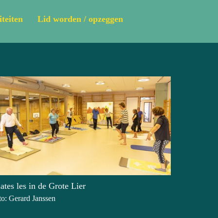
iteiten
Lid worden / opzeggen
lates les in de Grote Lier
to: Gerard Janssen