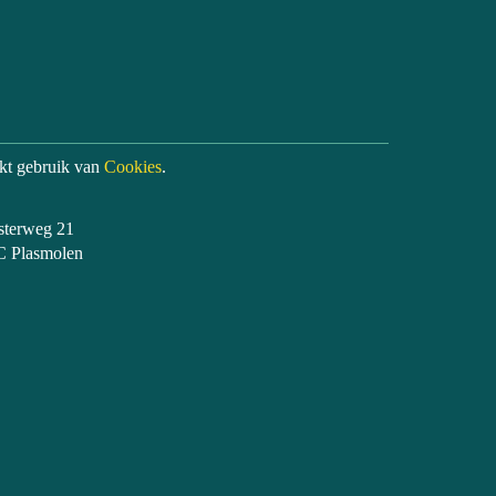
kt gebruik van
Cookies
.
rsterweg 21
asmolen