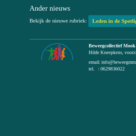
Ander nieuws
Bekijk de nieuwe rubriek:
Leden in de Spotli
Beweegcollectief Mook
Hilde Kneepkens, voorzi
email: info@beweegmm
tel. : 0629836022