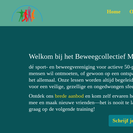
Home
O
Welkom bij het Beweegcollectief 
dé sport- en beweegvereniging voor actieve 50-pl
mensen wil ontmoeten, of gewoon op een onts
het allemaal. Onze lessen worden altijd begele
voor een veilige, gezellige en ongedwongen sfee
Ontdek ons
brede aanbod
en kom zelf ervaren h
mee en maak nieuwe vrienden—het is nooit te l
graag op de volgende training!
Schrijf j